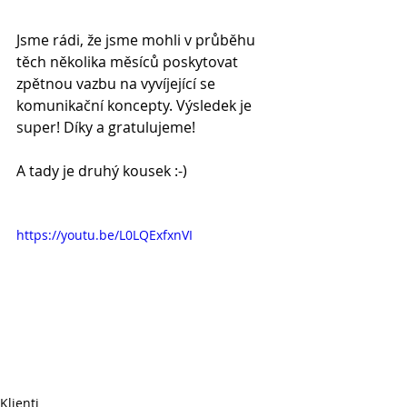
Jsme rádi, že jsme mohli v průběhu 
těch několika měsíců poskytovat 
zpětnou vazbu na vyvíjející se 
komunikační koncepty. Výsledek je 
super! Díky a gratulujeme!
A tady je druhý kousek :-)
https://youtu.be/L0LQExfxnVI
Klienti