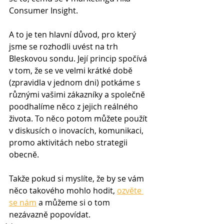
Consumer Insight.
A to je ten hlavní důvod, pro který 
jsme se rozhodli uvést na trh 
Bleskovou sondu. Její princip spočívá 
v tom, že se ve velmi krátké době 
(zpravidla v jednom dni) potkáme s 
různými vašimi zákazníky a společně 
poodhalíme něco z jejich reálného 
života. To něco potom můžete použít 
v diskusích o inovacích, komunikaci, 
promo aktivitách nebo strategii 
obecně.
Takže pokud si myslíte, že by se vám 
něco takového mohlo hodit, 
ozvěte 
se nám
 a můžeme si o tom 
nezávazně popovídat.