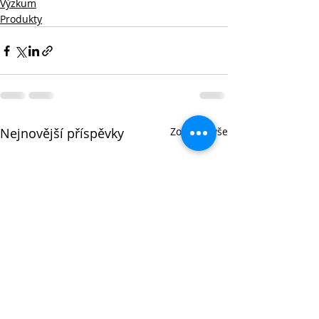
Výzkum
Produkty
Nejnovější příspěvky
Zobrazit vše