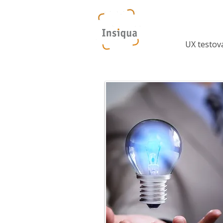
UX testov